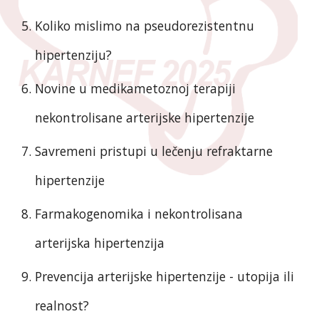
Koliko mislimo na pseudorezistentnu
hipertenziju?
Novine u medikametoznoj terapiji
nekontrolisane arterijske hipertenzije
Savremeni pristupi u lečenju refraktarne
hipertenzije
Farmakogenomika i nekontrolisana
arterijska hipertenzija
Prevencija arterijske hipertenzije - utopija ili
realnost?