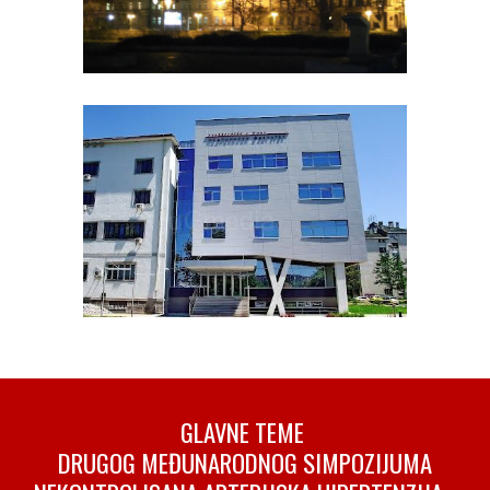
GLAVNE TEME
DRUGOG MEĐUNARODNOG SIMPOZIJUMA