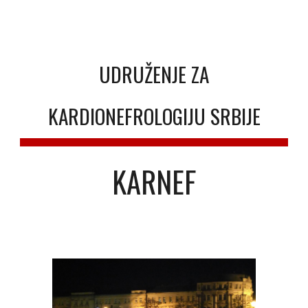
UDRUŽENJE ZA
KARDIONEFROLOGIJU SRBIJE
KARNEF