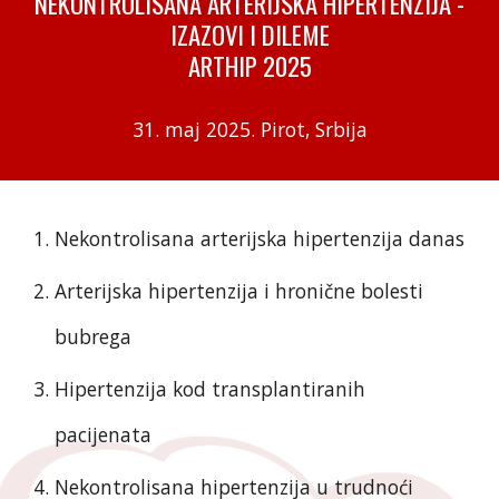
NEKONTROLISANA ARTERIJSKA HIPERTENZIJA -
IZAZOVI I DILEME
ARTHIP 2025
31. maj 2025. Pirot, Srbija
Nekontrolisana arterijska hipertenzija danas
Arterijska hipertenzija i hronične bolesti
bubrega
Hipertenzija kod transplantiranih
pacijenata
Nekontrolisana hipertenzija u trudnoći