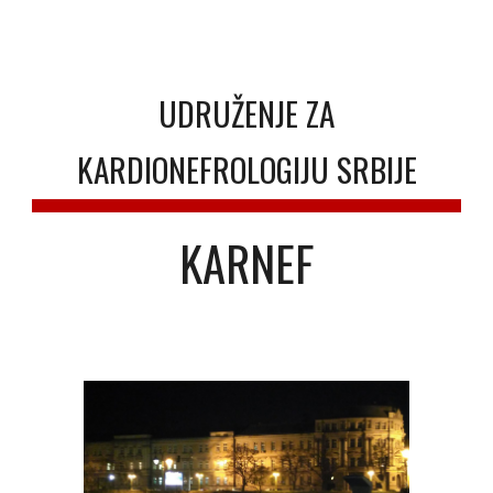
UDRUŽENJE ZA
KARDIONEFROLOGIJU SRBIJE
KARNEF