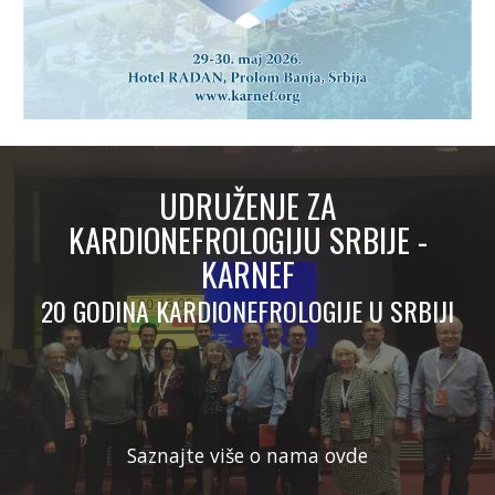
UDRUŽENJE ZA
KARDIONEFROLOGIJU SRBIJE -
KARNEF
20 GODINA KARDIONEFROLOGIJE U SRBIJI
Saznajte više o nama ovde